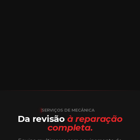
SERVIÇOS DE MECÂNICA
Da revisão
à reparação
completa.