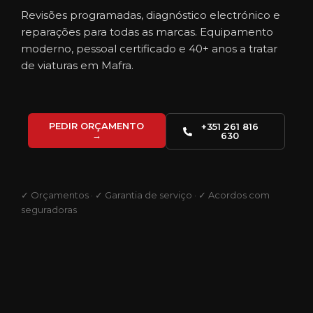
Revisões programadas, diagnóstico electrónico e
reparações para todas as marcas. Equipamento
moderno, pessoal certificado e 40+ anos a tratar
de viaturas em Mafra.
PEDIR ORÇAMENTO
+351 261 816
→
630
✓ Orçamentos · ✓ Garantia de serviço · ✓ Acordos com
seguradoras